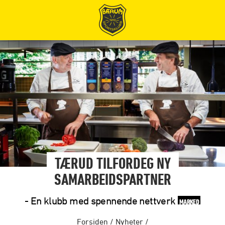
TÆRUD TILFORDEG NY
SAMARBEIDSPARTNER
- En klubb med spennende nettverk
MARKED
Forsiden
/
Nyheter
/