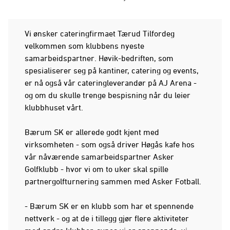
Vi ønsker cateringfirmaet Tærud Tilfordeg
velkommen som klubbens nyeste
samarbeidspartner. Høvik-bedriften, som
spesialiserer seg på kantiner, catering og events,
er nå også vår cateringleverandør på AJ Arena -
og om du skulle trenge bespisning når du leier
klubbhuset vårt.
Bærum SK er allerede godt kjent med
virksomheten - som også driver Høgås kafe hos
vår nåværende samarbeidspartner Asker
Golfklubb - hvor vi om to uker skal spille
partnergolfturnering sammen med Asker Fotball.
- Bærum SK er en klubb som har et spennende
nettverk - og at de i tillegg gjør flere aktiviteter