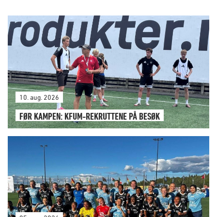
10. aug. 2026
FØR KAMPEN: KFUM-REKRUTTENE PÅ BESØK