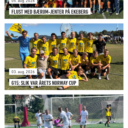
05. aug. 2026
FLUST MED BÆRUM-JENTER PÅ EKEBERG
03. aug. 2026
G15: SLIK VAR ÅRETS NORWAY CUP