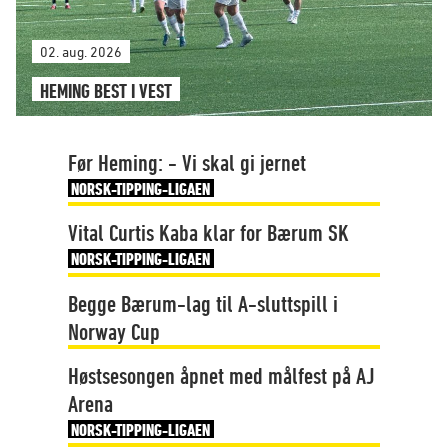
02. aug. 2026
HEMING BEST I VEST
Før Heming: - Vi skal gi jernet
NORSK-TIPPING-LIGAEN
Vital Curtis Kaba klar for Bærum SK
NORSK-TIPPING-LIGAEN
Begge Bærum-lag til A-sluttspill i
Norway Cup
Høstsesongen åpnet med målfest på AJ
Arena
NORSK-TIPPING-LIGAEN