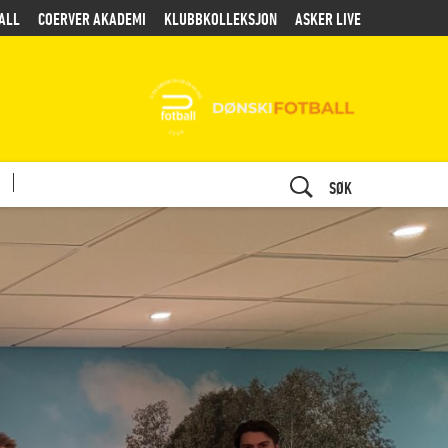
ALL
COERVER AKADEMI
KLUBBKOLLEKSJON
ASKER LIVE
SØK