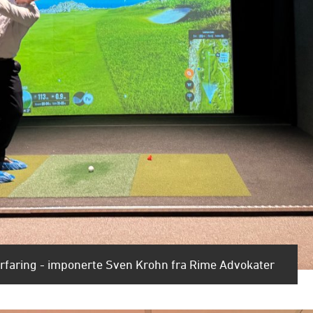
olferfaring - imponerte Sven Krohn fra Rime Advokater