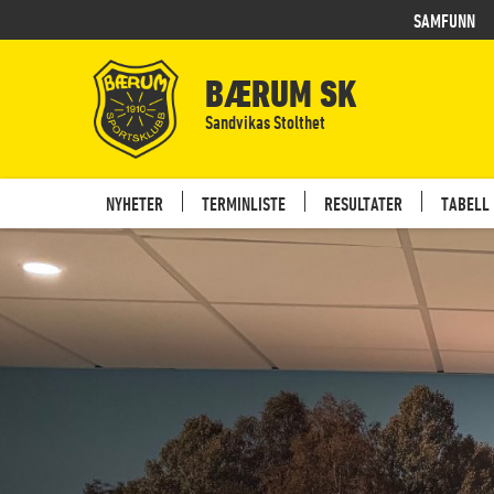
SAMFUNN
BÆRUM SK
Sandvikas Stolthet
NYHETER
TERMINLISTE
RESULTATER
TABELL