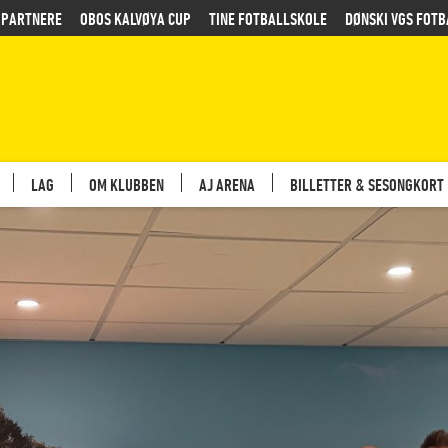
PARTNERE
OBOS KALVØYA CUP
TINE FOTBALLSKOLE
DØNSKI VGS FOTB
LAG
OM KLUBBEN
AJ ARENA
BILLETTER & SESONGKORT