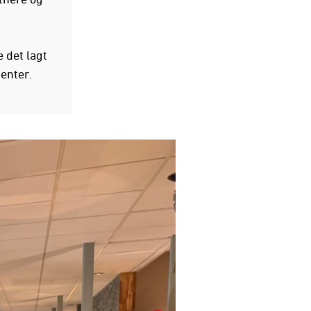
 det lagt
senter.