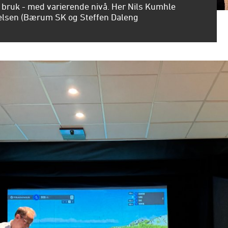
 i bruk - med varierende nivå. Her Nils Kumhle
ielsen (Bærum SK og Steffen Daleng