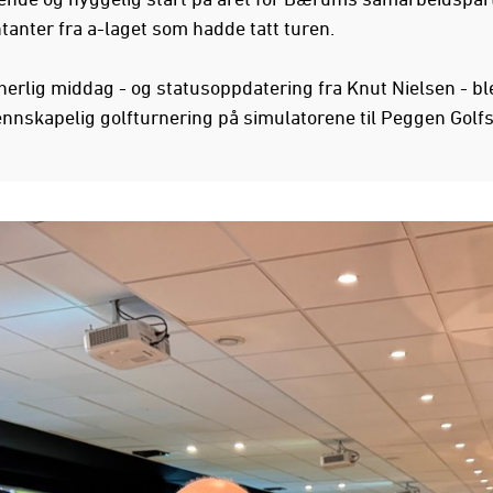
tanter fra a-laget som hadde tatt turen.
herlig middag - og statusoppdatering fra Knut Nielsen - ble
vennskapelig golfturnering på simulatorene til Peggen Golf