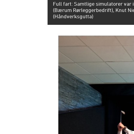
Full fart: Samtlige simulatorer var
(Bærum Rørleggerbedrift), Knut N
(Håndverksgutta)