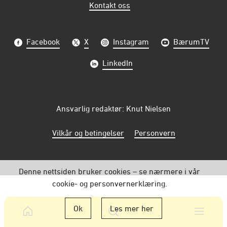
Kontakt oss
Facebook
X
Instagram
BærumTV
LinkedIn
Ansvarlig redaktør: Knut Nielsen
Vilkår og betingelser
Personvern
Denne nettsiden bruker cookies – se nærmere i vår
cookie- og personvernerklæring.
Ok
Les mer her