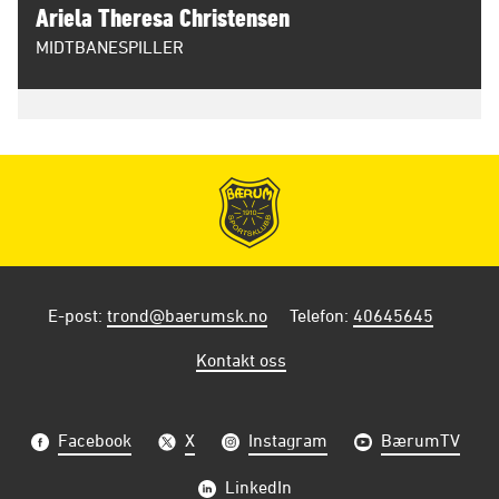
Ariela Theresa Christensen
MIDTBANESPILLER
E-post
:
trond@baerumsk.no
Telefon
:
40645645
Kontakt oss
Facebook
X
Instagram
BærumTV
LinkedIn